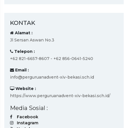
KONTAK
Alamat :
Jl Sersan Aswan No.3
Telepon :
+62 821-6657-8607 - +62 856-0641-5240
Email :
info@perguruanadvent-xiv-bekasi.sch.id
Website :
https://www.perguruanadvent-xiv-bekasi.sch.id/
Media Sosial :
Facebook
Instagram