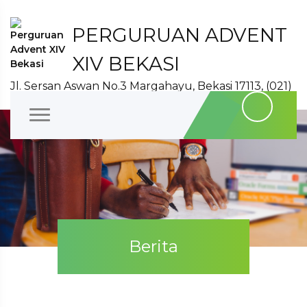
PERGURUAN ADVENT
XIV BEKASI
Jl. Sersan Aswan No.3 Margahayu, Bekasi 17113, (021)
8827140
Berita