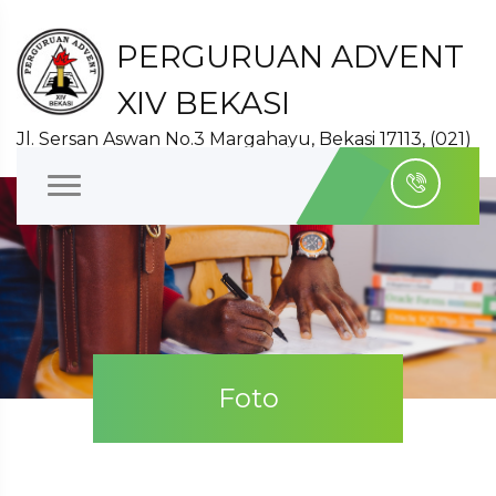
PERGURUAN ADVENT
XIV BEKASI
Jl. Sersan Aswan No.3 Margahayu, Bekasi 17113, (021)
8827140
Foto