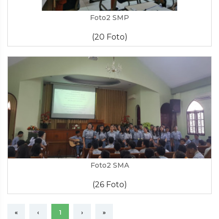
Foto2 SMP
(20 Foto)
Foto2 SMA
(26 Foto)
«
‹
1
›
»