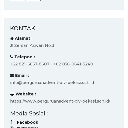
KONTAK
Alamat :
Jl Sersan Aswan No.3
Telepon :
+62 821-6657-8607 - +62 856-0641-5240
Email :
info@perguruanadvent-xiv-bekasi.sch.id
Website :
https://www.perguruanadvent-xiv-bekasi.sch.id/
Media Sosial :
Facebook