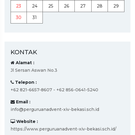
23
24
25
26
27
28
29
30
31
KONTAK
Alamat :
Jl Sersan Aswan No.3
Telepon :
+62 821-6657-8607 - +62 856-0641-5240
Email :
info@perguruanadvent-xiv-bekasi.sch.id
Website :
https://www.perguruanadvent-xiv-bekasi.sch.id/