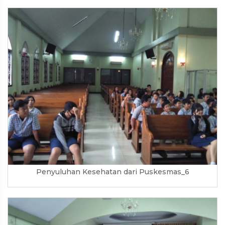
Penyuluhan Kesehatan dari Puskesmas_6