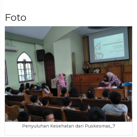
Foto
Penyuluhan Kesehatan dari Puskesmas_7