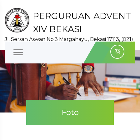
PERGURUAN ADVENT
XIV BEKASI
Jl. Sersan Aswan No.3 Margahayu, Bekasi 17113, (021)
8827140
Foto