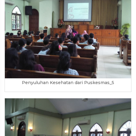
Penyuluhan Kesehatan dari Puskesmas_5