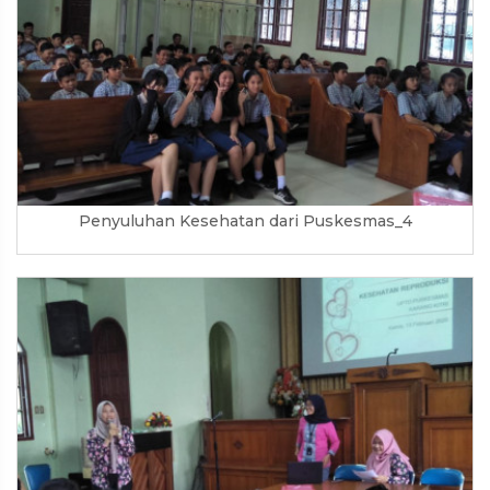
Penyuluhan Kesehatan dari Puskesmas_4