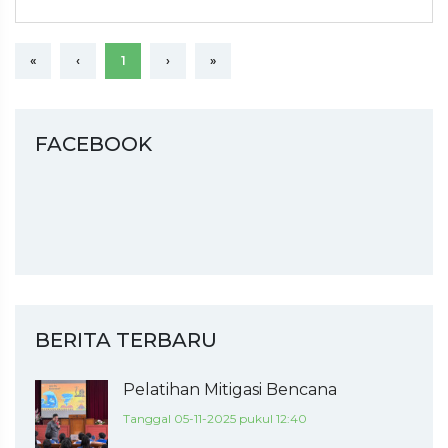
«
‹
1
›
»
FACEBOOK
BERITA TERBARU
Pelatihan Mitigasi Bencana
Tanggal 05-11-2025 pukul 12:40