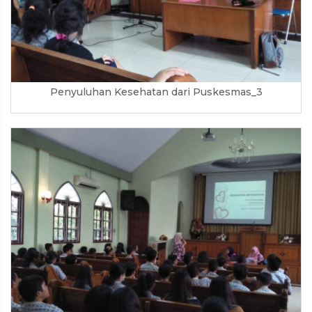
Penyuluhan Kesehatan dari Puskesmas_3