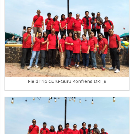
FieldTrip Guru-Guru Konfrens DKI_8