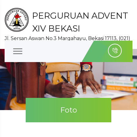
PERGURUAN ADVENT
XIV BEKASI
Jl. Sersan Aswan No.3 Margahayu, Bekasi 17113, (021)
8827140
Foto