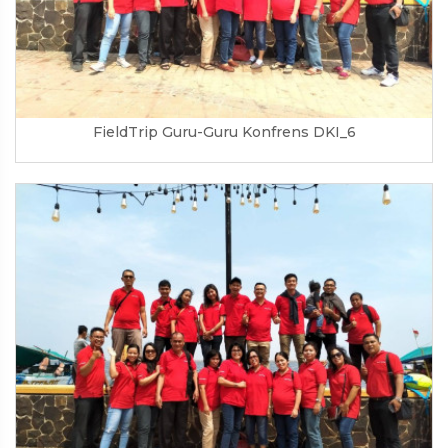
FieldTrip Guru-Guru Konfrens DKI_6