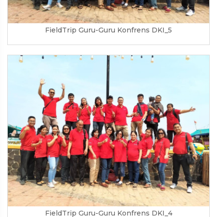
FieldTrip Guru-Guru Konfrens DKI_5
FieldTrip Guru-Guru Konfrens DKI_4