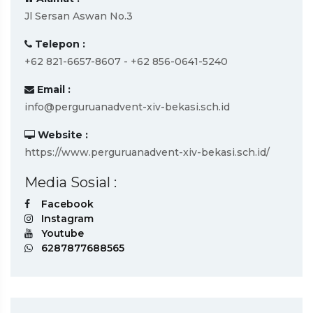
Jl Sersan Aswan No.3
Telepon :
+62 821-6657-8607 - +62 856-0641-5240
Email :
info@perguruanadvent-xiv-bekasi.sch.id
Website :
https://www.perguruanadvent-xiv-bekasi.sch.id/
Media Sosial :
Facebook
Instagram
Youtube
6287877688565