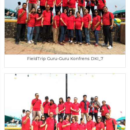
FieldTrip Guru-Guru Konfrens DKI_7