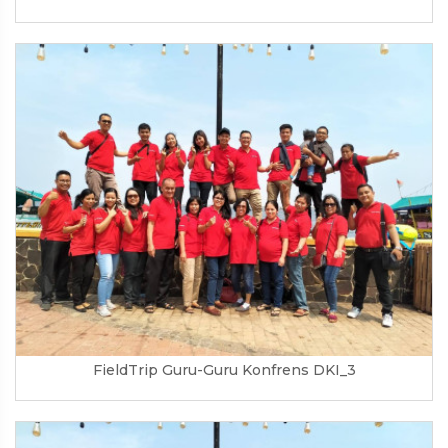
FieldTrip Guru-Guru Konfrens DKI_3