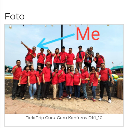
Foto
FieldTrip Guru-Guru Konfrens DKI_10