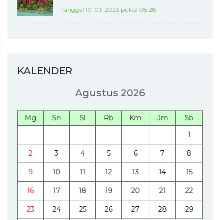
Tanggal 10-03-2023 pukul 08:28
KALENDER
Agustus 2026
Mg
Sn
Sl
Rb
Km
Jm
Sb
1
2
3
4
5
6
7
8
9
10
11
12
13
14
15
16
17
18
19
20
21
22
23
24
25
26
27
28
29