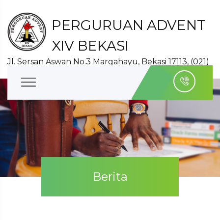
PERGURUAN ADVENT
XIV BEKASI
Jl. Sersan Aswan No.3 Margahayu, Bekasi 17113, (021)
8827140
Berita