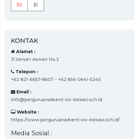
30
31
KONTAK
Alamat :
Jl Sersan Aswan No.3
Telepon :
+62 821-6657-8607 - +62 856-0641-5240
Email :
info@perguruanadvent-xiv-bekasi.sch.id
Website :
https://www.perguruanadvent-xiv-bekasi.sch.id/
Media Sosial :