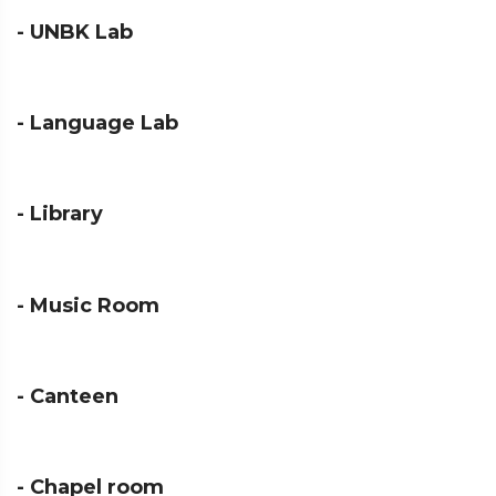
- UNBK Lab
- Language Lab
- Library
- Music Room
- Canteen
- Chapel room