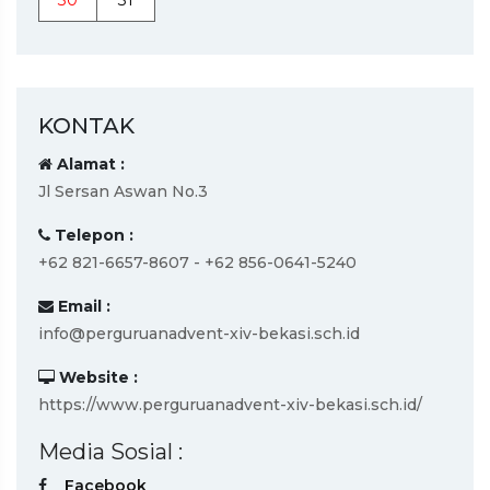
30
31
KONTAK
Alamat :
Jl Sersan Aswan No.3
Telepon :
+62 821-6657-8607 - +62 856-0641-5240
Email :
info@perguruanadvent-xiv-bekasi.sch.id
Website :
https://www.perguruanadvent-xiv-bekasi.sch.id/
Media Sosial :
Facebook