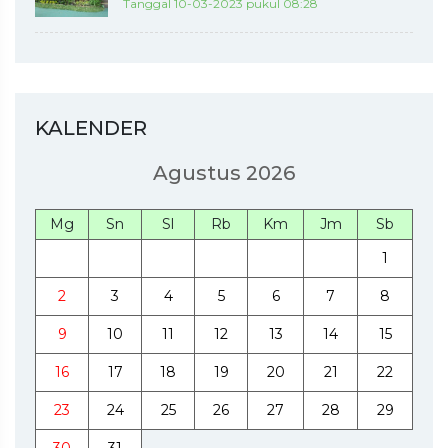
Tanggal 10-03-2023 pukul 08:28
KALENDER
Agustus 2026
Mg
Sn
Sl
Rb
Km
Jm
Sb
1
2
3
4
5
6
7
8
9
10
11
12
13
14
15
16
17
18
19
20
21
22
23
24
25
26
27
28
29