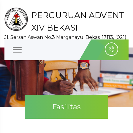
PERGURUAN ADVENT
XIV BEKASI
Jl. Sersan Aswan No.3 Margahayu, Bekasi 17113, (021)
8827140
Fasilitas