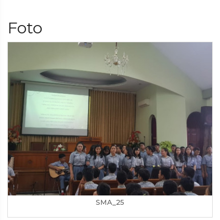
Foto
SMA_25