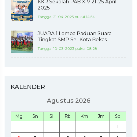
KKR Sekolah PAB XIV 21-25 April
2025
Tanggal 21-04-2025 pukul 14:54
JUARA 1 Lomba Paduan Suara
Tingkat SMP Se- Kota Bekasi
Tanggal 10-03-2023 pukul 08:28
KALENDER
Agustus 2026
Mg
Sn
Sl
Rb
Km
Jm
Sb
1