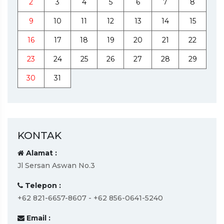
2
3
4
5
6
7
8
9
10
11
12
13
14
15
16
17
18
19
20
21
22
23
24
25
26
27
28
29
30
31
KONTAK
Alamat :
Jl Sersan Aswan No.3
Telepon :
+62 821-6657-8607 - +62 856-0641-5240
Email :