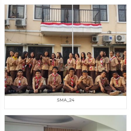
SMA_24