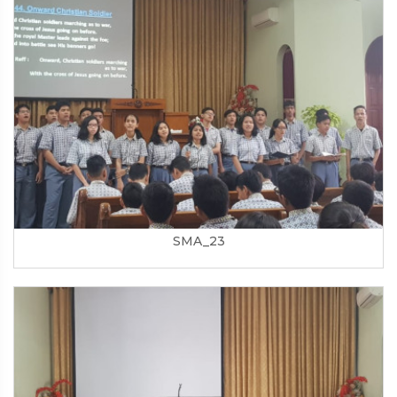
SMA_23