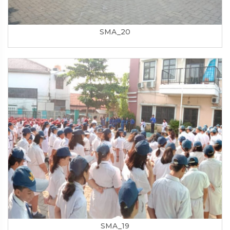
SMA_20
SMA_19