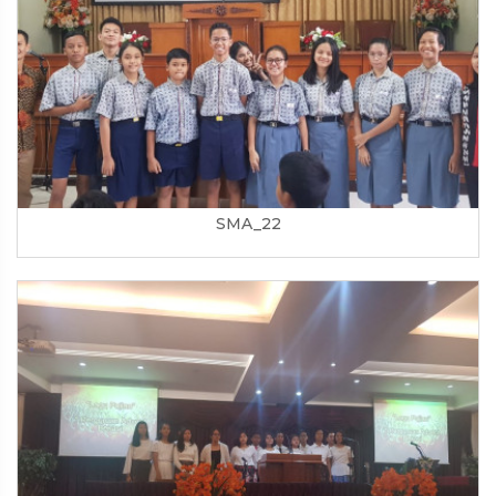
SMA_22