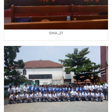
SMA_21