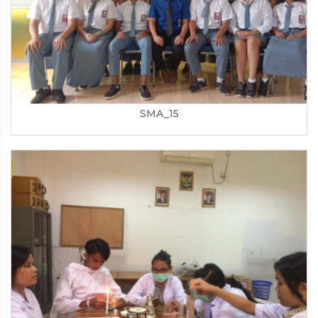
SMA_15