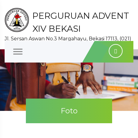
PERGURUAN ADVENT
XIV BEKASI
Jl. Sersan Aswan No.3 Margahayu, Bekasi 17113, (021)
8827140
Foto