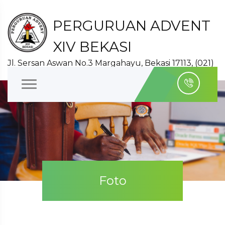
PERGURUAN ADVENT
XIV BEKASI
Jl. Sersan Aswan No.3 Margahayu, Bekasi 17113, (021)
8827140
Foto