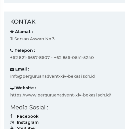
KONTAK
Alamat :
Jl Sersan Aswan No.3
Telepon :
+62 821-6657-8607 - +62 856-0641-5240
Email :
info@perguruanadvent-xiv-bekasi.sch.id
Website :
https://www.perguruanadvent-xiv-bekasi.sch.id/
Media Sosial :
Facebook
Instagram
Youtube